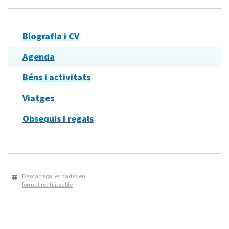
Biografia i CV
Agenda
Béns i activitats
Viatges
Obsequis i regals
Descarrega les dades en
format reutilitzable