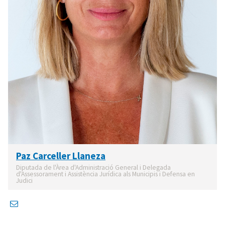
Paz Carceller Llaneza
Diputada de l'Àrea d'Administració General i Delegada
d'Assessorament i Assistència Jurídica als Municipis i Defensa en
Judici