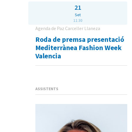
21
Set
11:30
Agenda de Paz Carceller Llaneza
Roda de premsa presentació
Mediterrànea Fashion Week
Valencia
ASSISTENTS