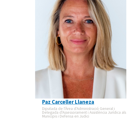
Paz Carceller Llaneza
Diputada de l'Àrea d'Administració General i
Delegada d'Assessorament i Assistència Jurídica als
Municipis i Defensa en Judici