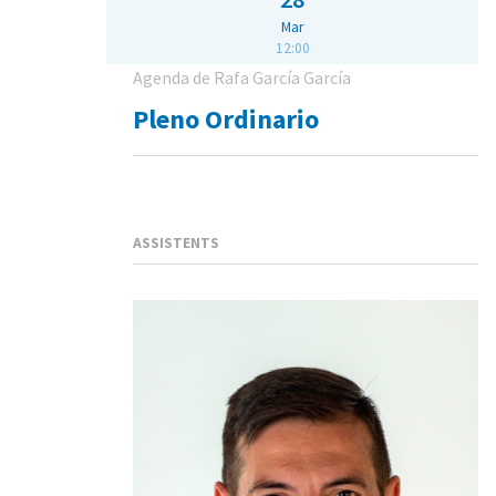
Mar
12:00
Agenda de Rafa García García
Pleno Ordinario
ASSISTENTS