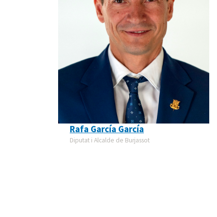
Rafa García García
Diputat i Alcalde de Burjassot