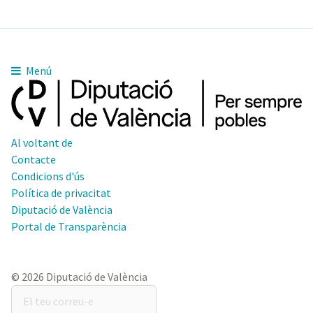
Menú
Al voltant de
Contacte
Condicions d'ús
Política de privacitat
Diputació de València
Portal de Transparència
© 2026 Diputació de València
El
teu