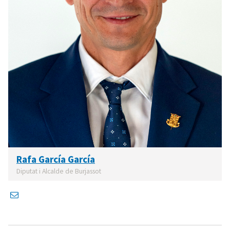
Rafa García García
Diputat i Alcalde de Burjassot