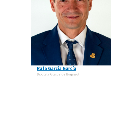
Rafa García García
Diputat i Alcalde de Burjassot