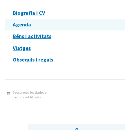
Biografia i CV
Agenda
Béns i activitats
Viatges
Obsequis i regals
Descarrega les dades en
format reutilitzable
6