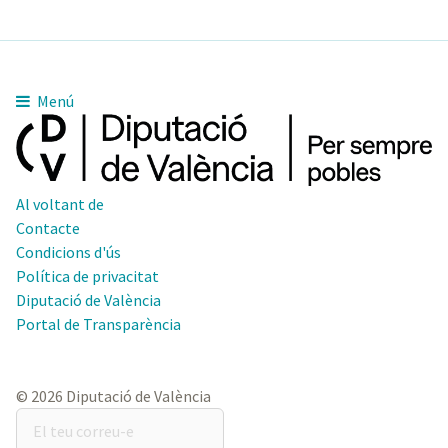
Menú
Al voltant de
Contacte
Condicions d'ús
Política de privacitat
Diputació de València
Portal de Transparència
© 2026 Diputació de València
El
teu