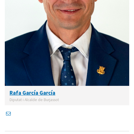
Rafa García García
Diputat i Alcalde de Burjassot