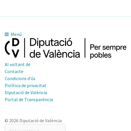
Menú
Al voltant de
Contacte
Condicions d'ús
Política de privacitat
Diputació de València
Portal de Transparència
© 2026 Diputació de València
El