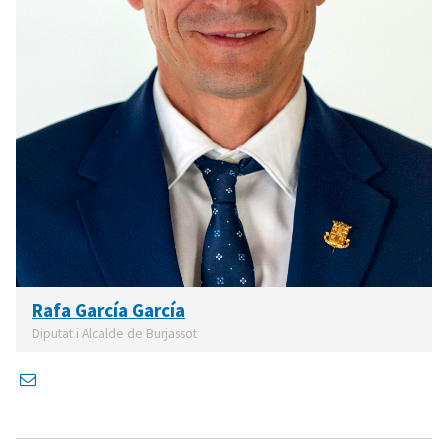
Rafa García García
Diputat i Alcalde de Burjassot