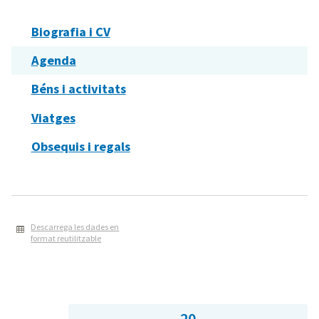
Biografia i CV
Agenda
Béns i activitats
Viatges
Obsequis i regals
Descarrega les dades en
format reutilitzable
20