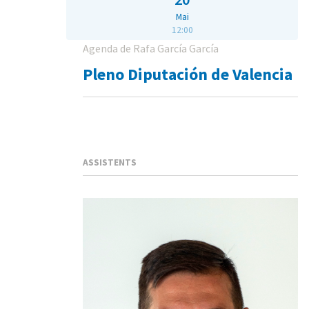
Mai
12:00
Agenda de Rafa García García
Pleno Diputación de Valencia
ASSISTENTS