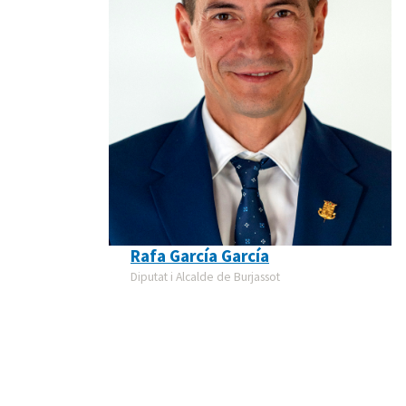
Rafa García García
Diputat i Alcalde de Burjassot