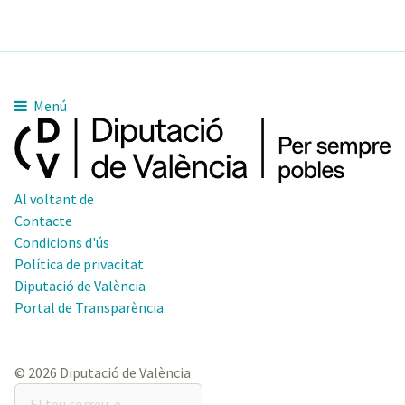
Menú
Al voltant de
Contacte
Condicions d'ús
Política de privacitat
Diputació de València
Portal de Transparència
© 2026 Diputació de València
El