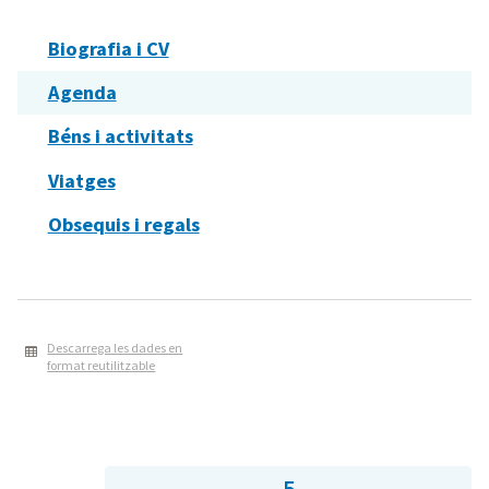
Biografia i CV
Agenda
Béns i activitats
Viatges
Obsequis i regals
Descarrega les dades en
format reutilitzable
5