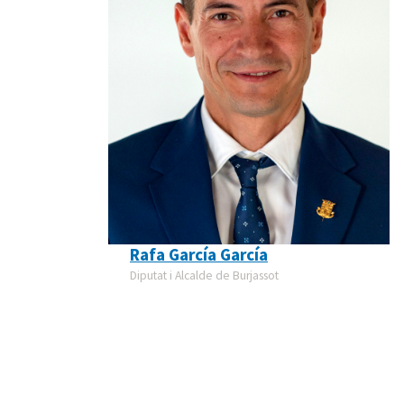
Rafa García García
Diputat i Alcalde de Burjassot