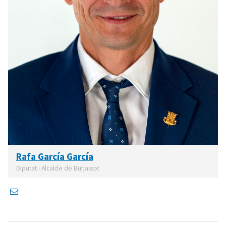
Rafa García García
Diputat i Alcalde de Burjassot