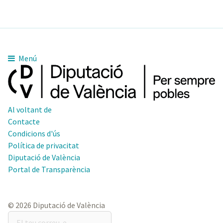
Menú
Al voltant de
Contacte
Condicions d'ús
Política de privacitat
Diputació de València
Portal de Transparència
© 2026 Diputació de València
El