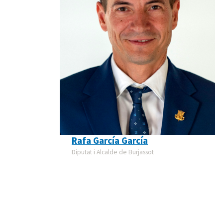
Rafa García García
Diputat i Alcalde de Burjassot