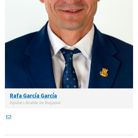
Rafa García García
Diputat i Alcalde de Burjassot