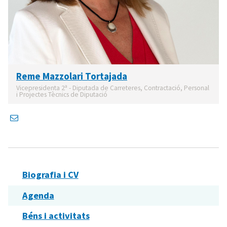
Reme Mazzolari Tortajada
Vicepresidenta 2ª - Diputada de Carreteres, Contractació, Personal
i Projectes Tècnics de Diputació
Biografia i CV
Agenda
Béns i activitats