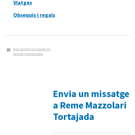
Viatges
Obsequis i regals
Descarrega les dades en
format reutilitzable
Envia un missatge
a Reme Mazzolari
Tortajada