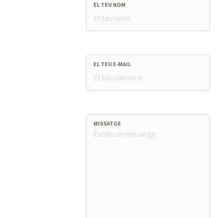
EL TEU NOM
EL TEU E-MAIL
MISSATGE