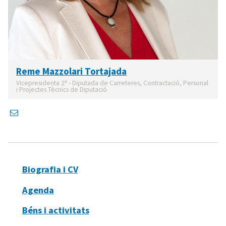
Reme Mazzolari Tortajada
Vicepresidenta 2ª - Diputada de Carreteres, Contractació, Personal
i Projectes Tècnics de Diputació
Biografia i CV
Agenda
Béns i activitats