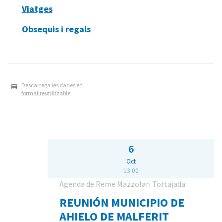
Viatges
Obsequis i regals
Descarrega les dades en
format reutilitzable
6
Oct
13:00
Agenda de Reme Mazzolari Tortajada
REUNIÓN MUNICIPIO DE
AHIELO DE MALFERIT