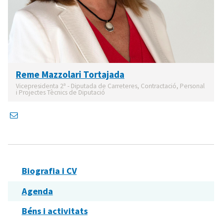
Reme Mazzolari Tortajada
Vicepresidenta 2ª - Diputada de Carreteres, Contractació, Personal
i Projectes Tècnics de Diputació
Biografia i CV
Agenda
Béns i activitats