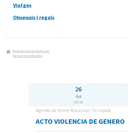
Viatges
Obsequis i regals
Descarrega les dades en
format reutilitzable
26
Oct
09:30
Agenda de Reme Mazzolari Tortajada
ACTO VIOLENCIA DE GENERO