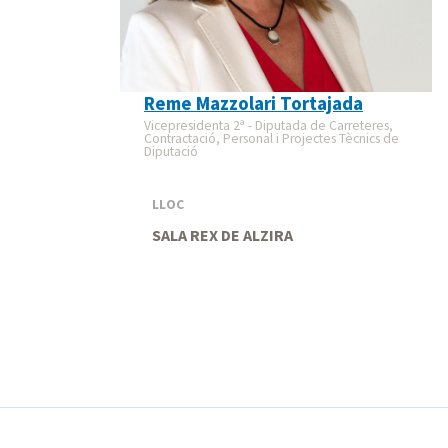
Reme Mazzolari Tortajada
Vicepresidenta 2ª - Diputada de Carreteres,
Contractació, Personal i Projectes Tècnics de
Diputació
LLOC
SALA REX DE ALZIRA