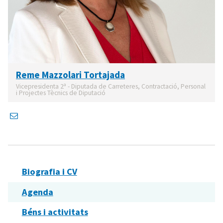
Reme Mazzolari Tortajada
Vicepresidenta 2ª - Diputada de Carreteres, Contractació, Personal
i Projectes Tècnics de Diputació
Biografia i CV
Agenda
Béns i activitats