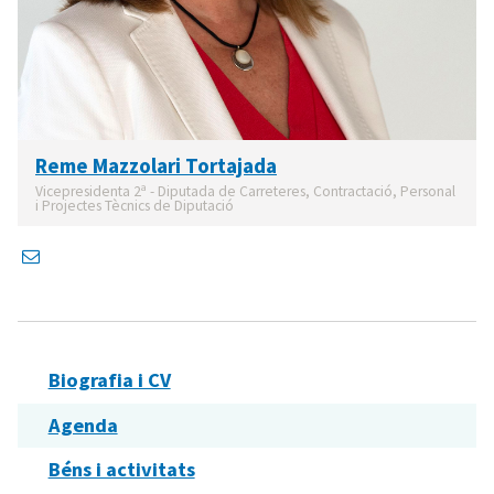
Reme Mazzolari Tortajada
Vicepresidenta 2ª - Diputada de Carreteres, Contractació, Personal
i Projectes Tècnics de Diputació
Biografia i CV
Agenda
Béns i activitats