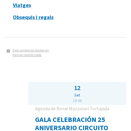
Viatges
Obsequis i regals
Descarrega les dades en
format reutilitzable
12
Set
19:30
Agenda de Reme Mazzolari Tortajada
GALA CELEBRACIÓN 25
ANIVERSARIO CIRCUITO