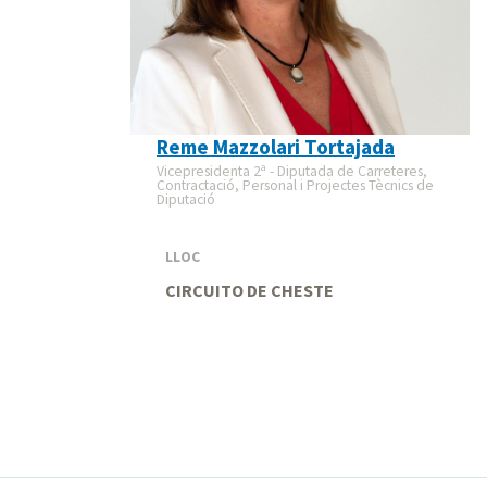
Reme Mazzolari Tortajada
Vicepresidenta 2ª - Diputada de Carreteres,
Contractació, Personal i Projectes Tècnics de
Diputació
LLOC
CIRCUITO DE CHESTE