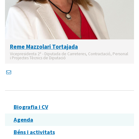
Reme Mazzolari Tortajada
Vicepresidenta 2ª - Diputada de Carreteres, Contractació, Personal
i Projectes Tècnics de Diputació
Biografia i CV
Agenda
Béns i activitats