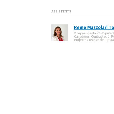
ASSISTENTS
Reme Mazzolari To
Vicepresidenta 2ª - Diputa
Carreteres, Contractació, Pe
Projectes Tècnics de Diputa