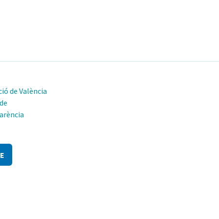
ió de València
 de
arència