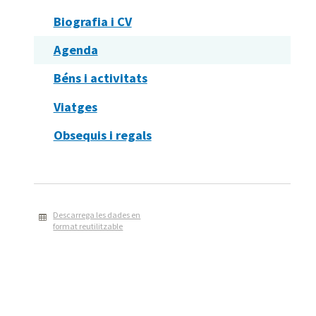
Biografia i CV
Agenda
Béns i activitats
Viatges
Obsequis i regals
Descarrega les dades en
format reutilitzable