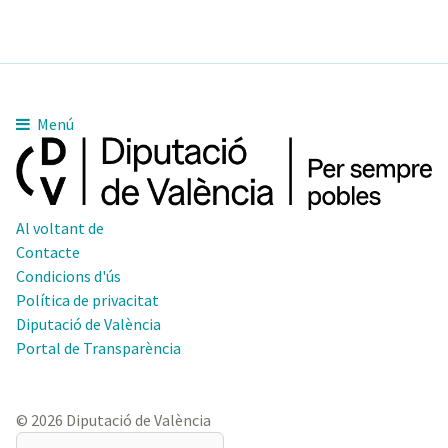
Menú
Al voltant de
Contacte
Condicions d'ús
Política de privacitat
Diputació de València
Portal de Transparència
© 2026 Diputació de València
El