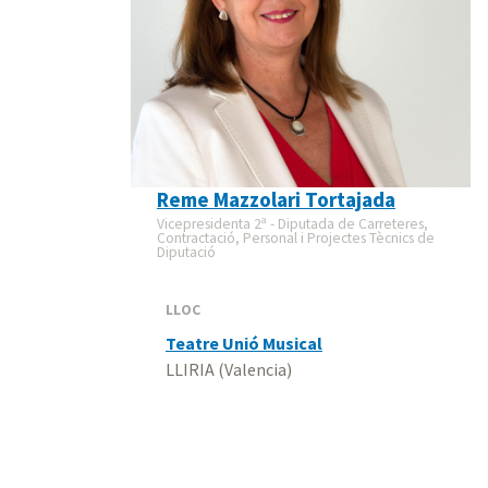
Reme Mazzolari Tortajada
Vicepresidenta 2ª - Diputada de Carreteres,
Contractació, Personal i Projectes Tècnics de
Diputació
LLOC
Teatre Unió Musical
LLIRIA (Valencia)