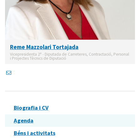
Reme Mazzolari Tortajada
Vicepresidenta 2ª - Diputada de Carreteres, Contractació, Personal
i Projectes Tècnics de Diputació
Biografia i CV
Agenda
Béns i activitats