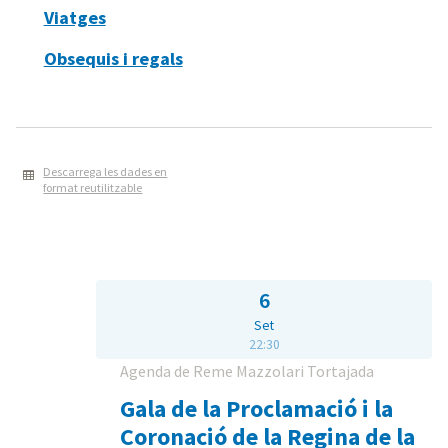
Viatges
Obsequis i regals
Descarrega les dades en
format reutilitzable
6
Set
22:30
Agenda de Reme Mazzolari Tortajada
Gala de la Proclamació i la
Coronació de la Regina de la