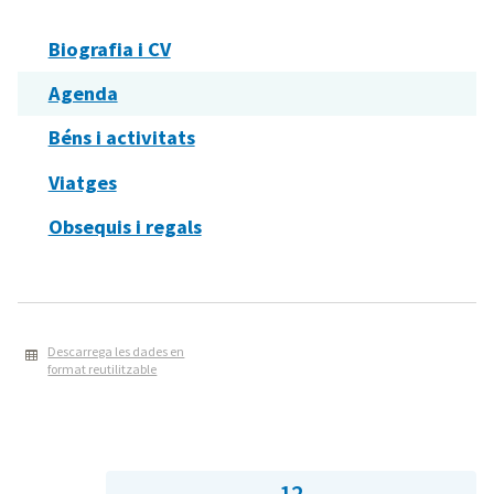
Biografia i CV
Agenda
Béns i activitats
Viatges
Obsequis i regals
Descarrega les dades en
format reutilitzable
12