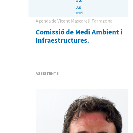
Jul
10:05
Agenda de Vicent Mascarell Tarrazona
Comissió de Medi Ambient i
Infraestructures.
ASSISTENTS