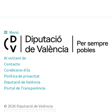
Menú
Al voltant de
Contacte
Condicions d'ús
Política de privacitat
Diputació de València
Portal de Transparència
© 2026 Diputació de València
El