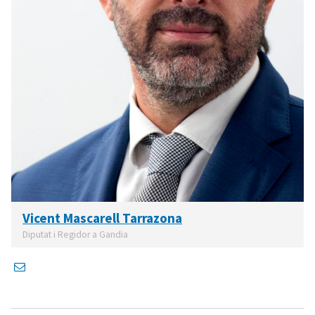
Vicent Mascarell Tarrazona
Diputat i Regidor a Gandia