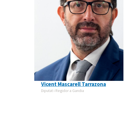
Vicent Mascarell Tarrazona
Diputat i Regidor a Gandia