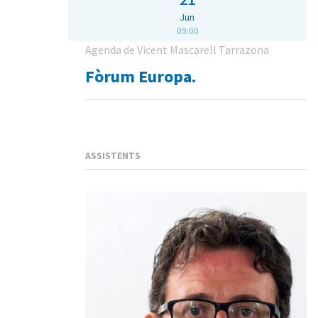
Jun
09:00
Agenda de Vicent Mascarell Tarrazona
Fòrum Europa.
ASSISTENTS