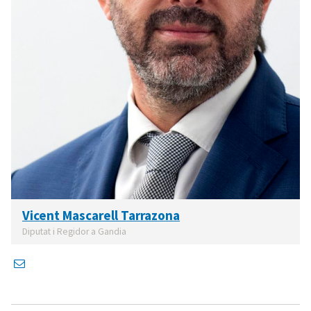
Vicent Mascarell Tarrazona
Diputat i Regidor a Gandia