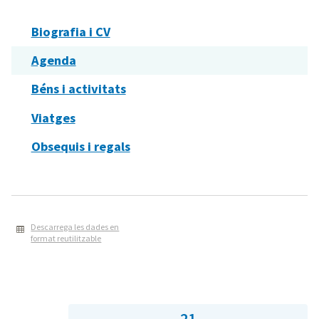
Biografia i CV
Agenda
Béns i activitats
Viatges
Obsequis i regals
Descarrega les dades en
format reutilitzable
21