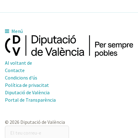
Menú
Al voltant de
Contacte
Condicions d'ús
Política de privacitat
Diputació de València
Portal de Transparència
© 2026 Diputació de València
El
teu