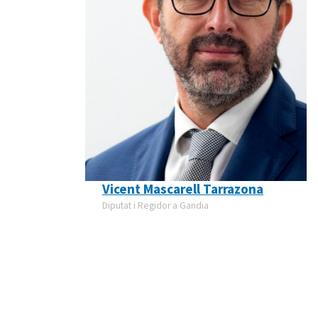
Vicent Mascarell Tarrazona
Diputat i Regidor a Gandia