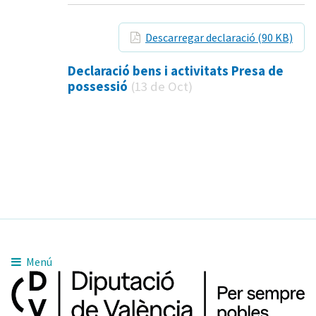
Descarregar declaració (90 KB)
Declaració bens i activitats Presa de
possessió
(13 de Oct)
Menú