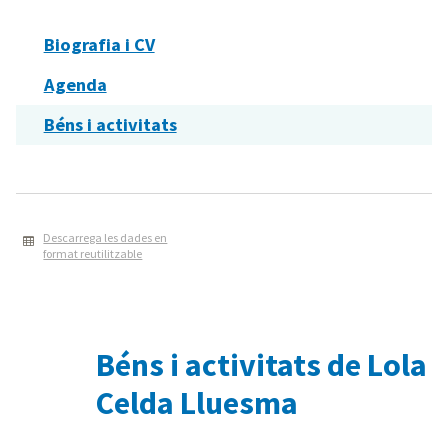
Biografia i CV
Agenda
Béns i activitats
Descarrega les dades en
format reutilitzable
Béns i activitats de Lola
Celda Lluesma