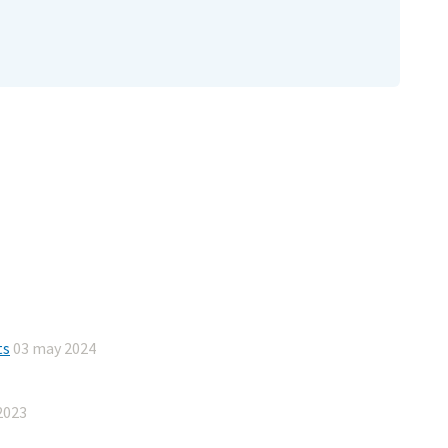
ts
03 may 2024
2023