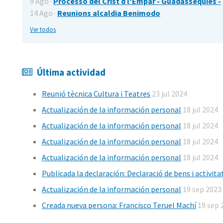
9 Ago ·
Processó del Crist d l'Empar - Guadasséquies -
14 Ago ·
Reunions alcaldia Benimodo
Ver todos
Última actividad
Reunió tècnica Cultura i Teatres
23 jul 2024
Actualización de la información personal
18 jul 2024
Actualización de la información personal
18 jul 2024
Actualización de la información personal
18 jul 2024
Actualización de la información personal
18 jul 2024
Publicada la declaración: Declaració de bens i activita
Actualización de la información personal
19 sep 2023
Creada nueva persona: Francisco Teruel Machí
19 sep 