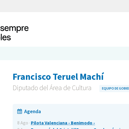
Francisco Teruel Machí
Diputado del Área de Cultura
EQUIPO DE GOBI
Agenda
8 Ago ·
Pilota Valenciana - Benimodo -