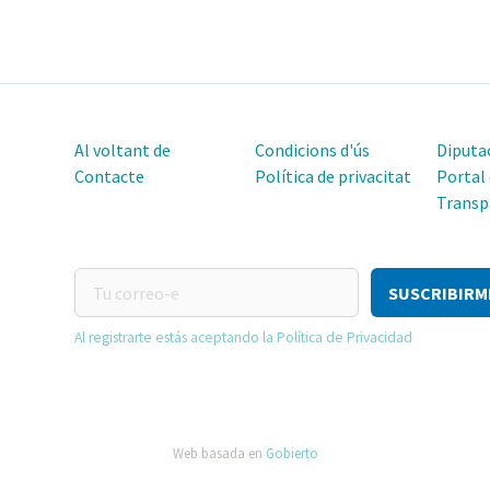
Al voltant de
Condicions d'ús
Diputac
Contacte
Política de privacitat
Portal
Transp
Tu
correo-
e
Al registrarte estás aceptando la Política de Privacidad
Web basada en
Gobierto