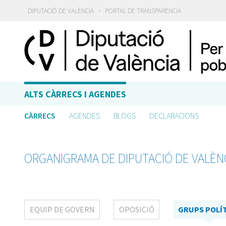
·
DIPUTACIÓ DE VALÈNCIA
PORTAL DE TRANSPARÈNCIA
ALTS CÀRRECS I AGENDES
CÀRRECS
AGENDES
BLOGS
DECLARACIONS
ORGANIGRAMA DE DIPUTACIÓ DE VALÈN
EQUIP DE GOVERN
OPOSICIÓ
GRUPS POLÍ