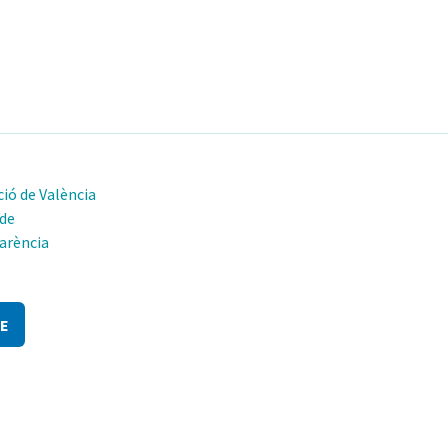
ió de València
 de
arència