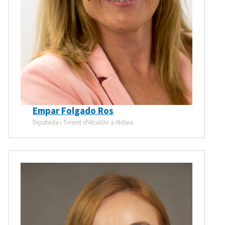
Empar Folgado Ros
Diputada i Tinent d'Alcalde a Aldaia