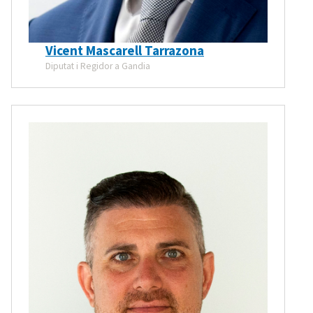
Vicent Mascarell Tarrazona
Diputat i Regidor a Gandia