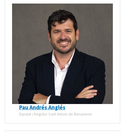
Pau Andrés Anglés
Diputat i Regidor Sant Antoni de Benaixeve