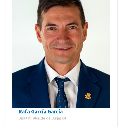
Rafa García García
Diputat i Alcalde de Burjassot