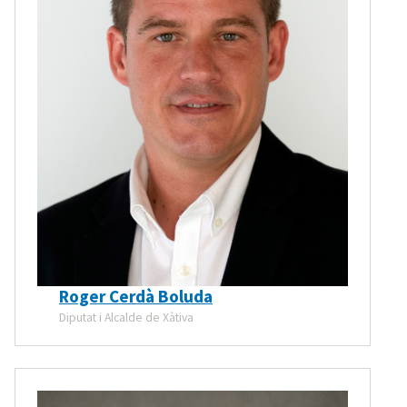
Roger Cerdà Boluda
Diputat i Alcalde de Xàtiva