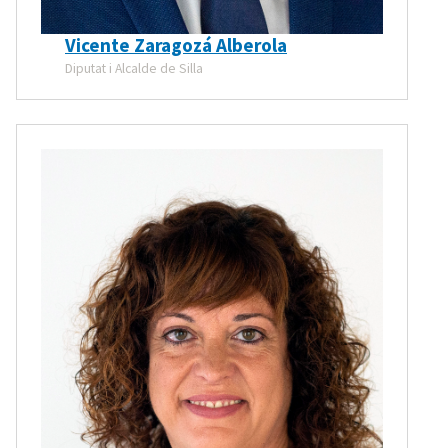
Vicente Zaragozá Alberola
Diputat i Alcalde de Silla