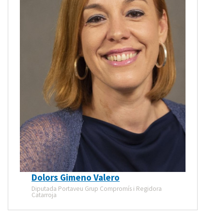
Dolors Gimeno Valero
Diputada Portaveu Grup Compromís i Regidora
Catarroja