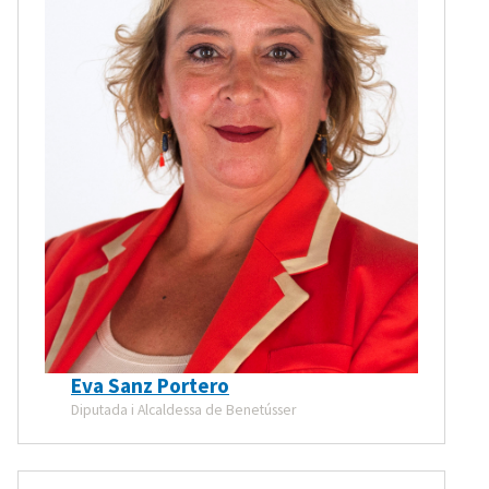
Eva Sanz Portero
Diputada i Alcaldessa de Benetússer