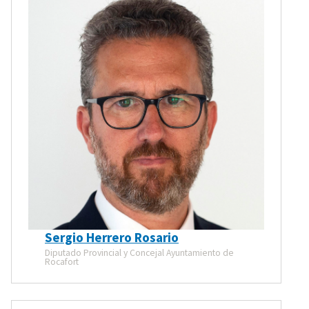
Sergio Herrero Rosario
Diputado Provincial y Concejal Ayuntamiento de
Rocafort