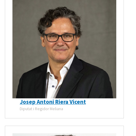
Josep Antoni Riera Vicent
Diputat i Regidor Meliana