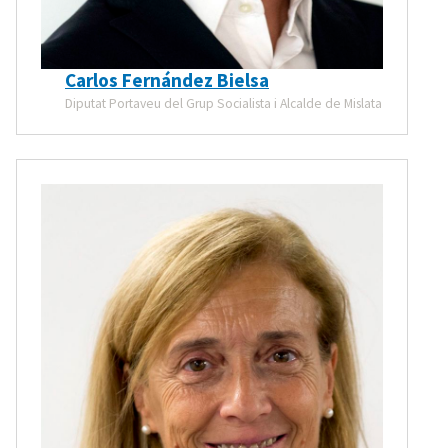
Carlos Fernández Bielsa
Diputat Portaveu del Grup Socialista i Alcalde de Mislata