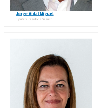
Jorge Vidal Miguel
Diputat i Regidor a Sagunt