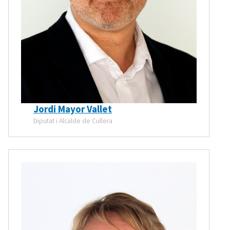
Jordi Mayor Vallet
Diputat i Alcalde de Cullera