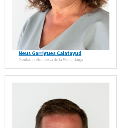
Neus Garrigues Calatayud
Diputada i Alcaldessa de la Pobla Llarga