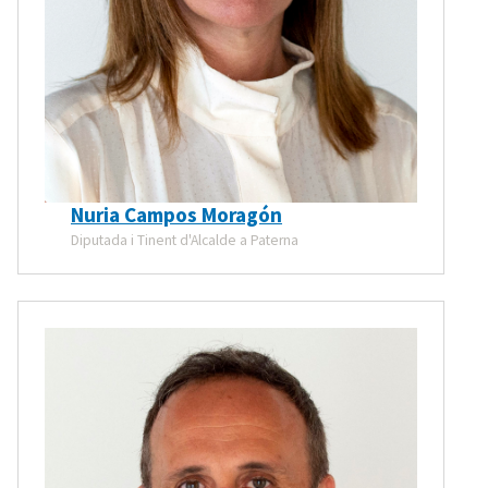
Nuria Campos Moragón
Diputada i Tinent d'Alcalde a Paterna