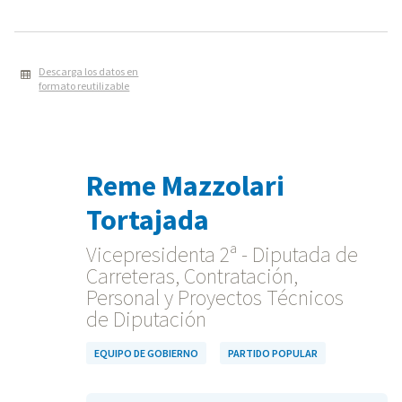
Descarga los datos en
formato reutilizable
Reme Mazzolari
Tortajada
Vicepresidenta 2ª - Diputada de
Carreteras, Contratación,
Personal y Proyectos Técnicos
de Diputación
EQUIPO DE GOBIERNO
PARTIDO POPULAR