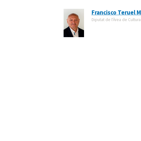
Francisco Teruel M
Diputat de l'Àrea de Cultura