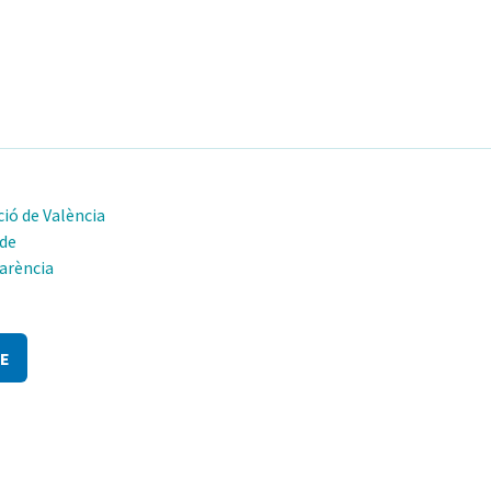
ió de València
 de
arència