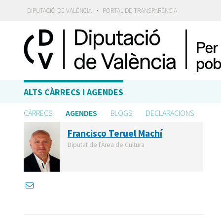
·
DIPUTACIÓ DE VALÈNCIA
PORTAL DE TRANSPARÈNCIA
ALTS CÀRRECS I AGENDES
CÀRRECS
AGENDES
BLOGS
DECLARACIONS
Francisco Teruel Machí
Diputat de l'Àrea de Cultura