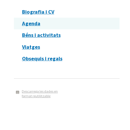
Biografia i CV
Agenda
Béns i activitats
Viatges
Obsequis i regals
Descarrega les dades en
format reutilitzable