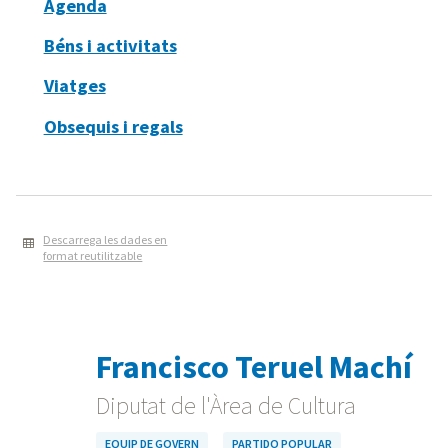
Agenda
Béns i activitats
Viatges
Obsequis i regals
Descarrega les dades en
format reutilitzable
Francisco Teruel Machí
Diputat de l'Àrea de Cultura
EQUIP DE GOVERN
PARTIDO POPULAR