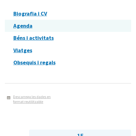
Biografia i CV
Agenda
Béns i activitats
Viatges
Obsequis i regals
Descarrega les dades en
format reutilitzable
15