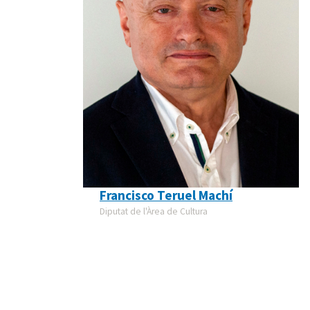
Francisco Teruel Machí
Diputat de l'Àrea de Cultura