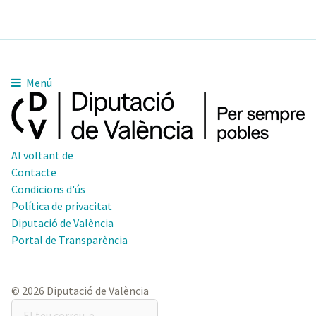
Menú
Al voltant de
Contacte
Condicions d'ús
Política de privacitat
Diputació de València
Portal de Transparència
© 2026 Diputació de València
El