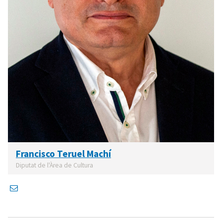
Francisco Teruel Machí
Diputat de l'Àrea de Cultura