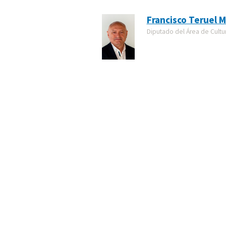
Francisco Teruel M
Diputado del Área de Cultu