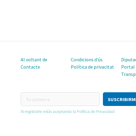
Al voltant de
Condicions d'ús
Diputac
Contacte
Política de privacitat
Portal
Transp
Tu
correo-
e
Al registrarte estás aceptando la Política de Privacidad