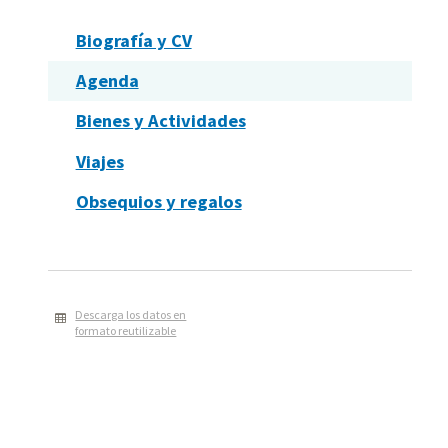
Biografía y CV
Agenda
Bienes y Actividades
Viajes
Obsequios y regalos
Descarga los datos en
formato reutilizable