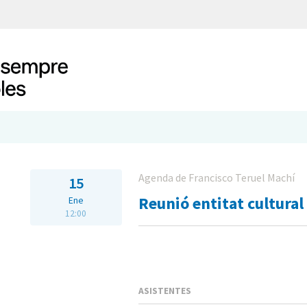
Agenda de Francisco Teruel Machí
15
Reunió entitat cultural
Ene
12:00
ASISTENTES