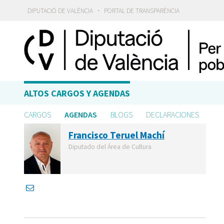
·
DIPUTACIÓ DE VALÈNCIA
PORTAL DE TRANSPARÈNCIA
ALTOS CARGOS Y AGENDAS
CARGOS
AGENDAS
BLOGS
DECLARACIONES
Francisco Teruel Machí
Diputado del Área de Cultura