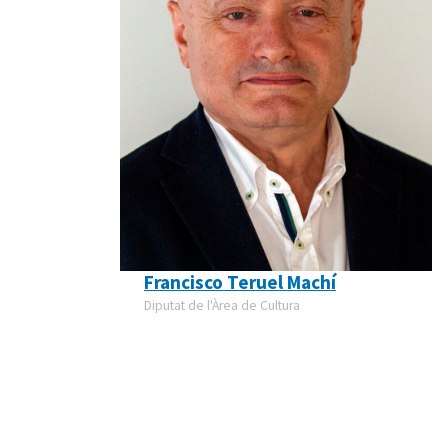
Francisco Teruel Machí
Diputat de l'Àrea de Cultura