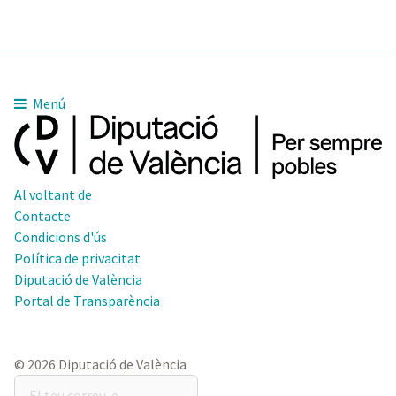
Menú
Al voltant de
Contacte
Condicions d'ús
Política de privacitat
Diputació de València
Portal de Transparència
© 2026 Diputació de València
El