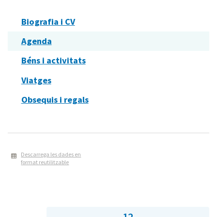
Biografia i CV
Agenda
Béns i activitats
Viatges
Obsequis i regals
Descarrega les dades en
format reutilitzable
12