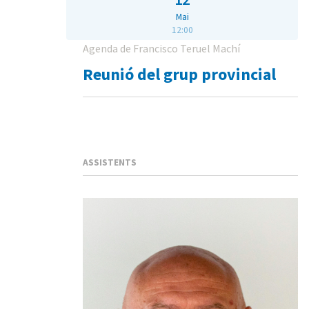
Mai
12:00
Agenda de Francisco Teruel Machí
Reunió del grup provincial
ASSISTENTS