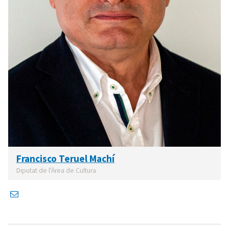
Francisco Teruel Machí
Diputat de l'Àrea de Cultura