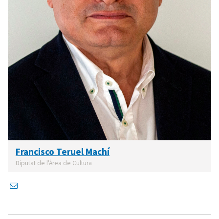
Francisco Teruel Machí
Diputat de l'Àrea de Cultura