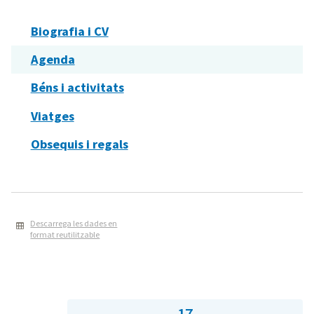
Biografia i CV
Agenda
Béns i activitats
Viatges
Obsequis i regals
Descarrega les dades en
format reutilitzable
17