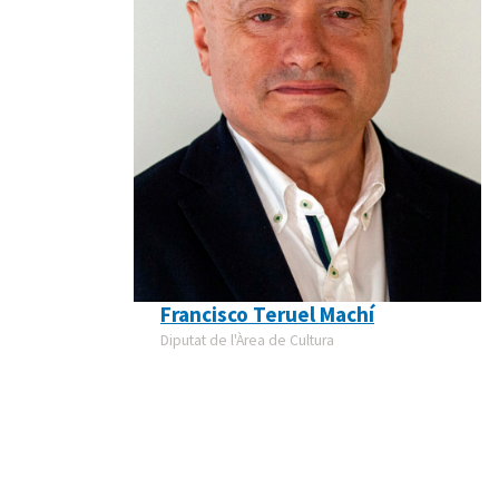
Francisco Teruel Machí
Diputat de l'Àrea de Cultura