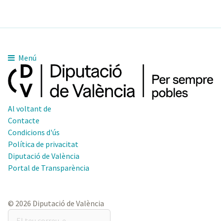
Menú
Al voltant de
Contacte
Condicions d'ús
Política de privacitat
Diputació de València
Portal de Transparència
© 2026 Diputació de València
El