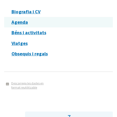
Biografia i CV
Agenda
Béns i activitats
Viatges
Obsequis i regals
Descarrega les dades en
format reutilitzable
7