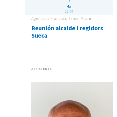
Mai
11:00
Agenda de Francisco Teruel Machí
Reunión alcalde i regidors
Sueca
ASSISTENTS