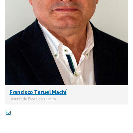
Francisco Teruel Machí
Diputat de l'Àrea de Cultura