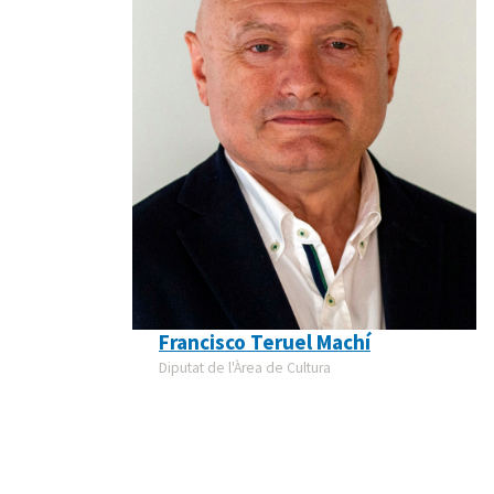
Francisco Teruel Machí
Diputat de l'Àrea de Cultura