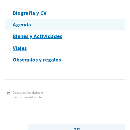
Biografía y CV
Agenda
Bienes y Actividades
Viajes
Obsequios y regalos
Descarga los datos en
formato reutilizable
28