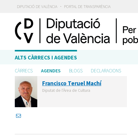
·
DIPUTACIÓ DE VALÈNCIA
PORTAL DE TRANSPARÈNCIA
ALTS CÀRRECS I AGENDES
CÀRRECS
AGENDES
BLOGS
DECLARACIONS
Francisco Teruel Machí
Diputat de l'Àrea de Cultura