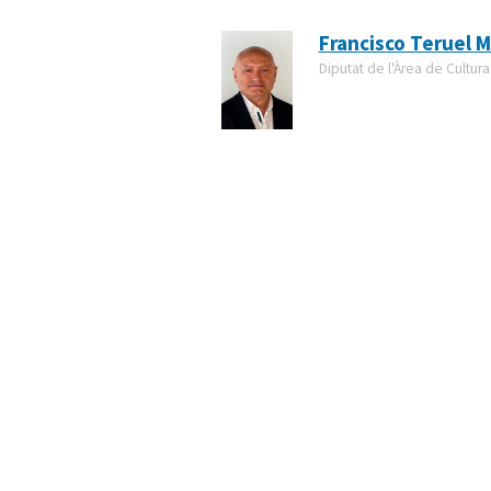
Francisco Teruel M
Diputat de l'Àrea de Cultura