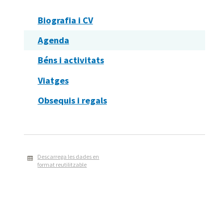
Biografia i CV
Agenda
Béns i activitats
Viatges
Obsequis i regals
Descarrega les dades en
format reutilitzable