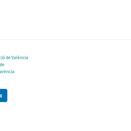
ió de València
 de
arència