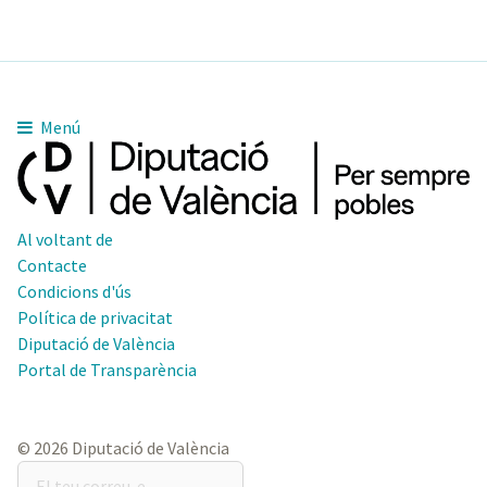
Menú
Al voltant de
Contacte
Condicions d'ús
Política de privacitat
Diputació de València
Portal de Transparència
© 2026 Diputació de València
El