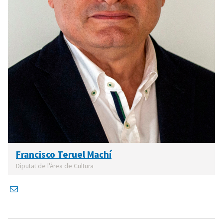
Francisco Teruel Machí
Diputat de l'Àrea de Cultura