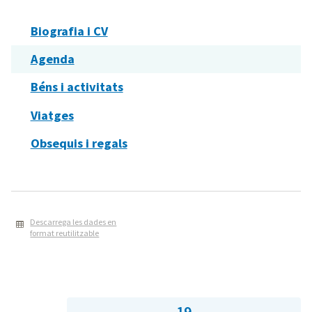
Biografia i CV
Agenda
Béns i activitats
Viatges
Obsequis i regals
Descarrega les dades en
format reutilitzable
19