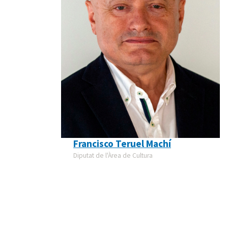
Francisco Teruel Machí
Diputat de l'Àrea de Cultura