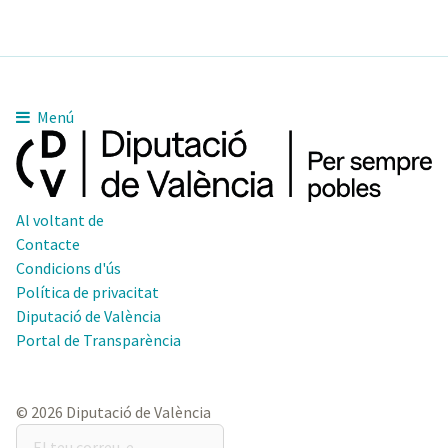
Menú
Al voltant de
Contacte
Condicions d'ús
Política de privacitat
Diputació de València
Portal de Transparència
© 2026 Diputació de València
El