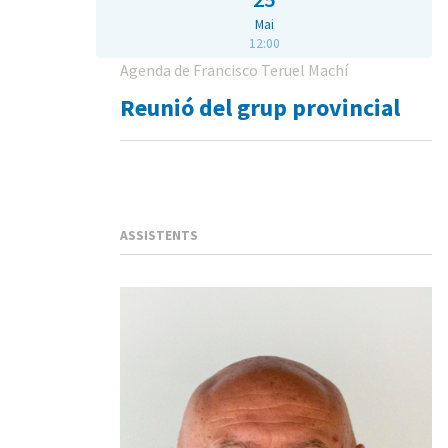
Mai
12:00
Agenda de Francisco Teruel Machí
Reunió del grup provincial
ASSISTENTS