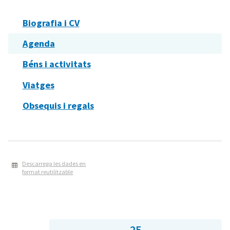
Biografia i CV
Agenda
Béns i activitats
Viatges
Obsequis i regals
Descarrega les dades en
format reutilitzable
25