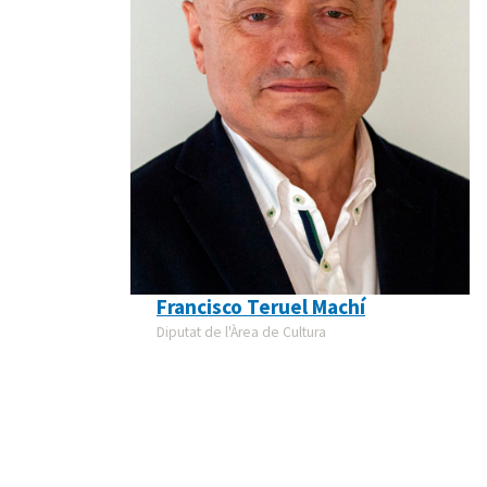
Francisco Teruel Machí
Diputat de l'Àrea de Cultura