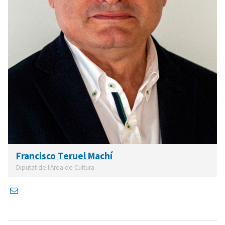
Francisco Teruel Machí
Diputat de l'Àrea de Cultura