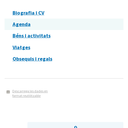
Biografia i CV
Agenda
Béns i activitats
Viatges
Obsequis i regals
Descarrega les dades en
format reutilitzable
9