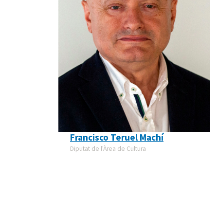
Francisco Teruel Machí
Diputat de l'Àrea de Cultura