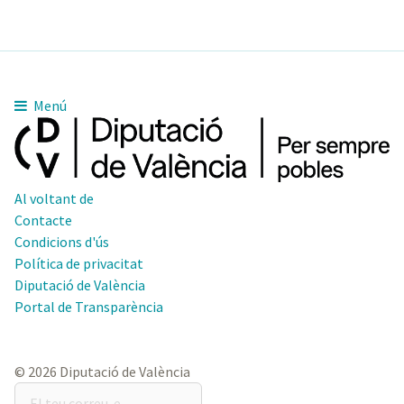
Menú
Al voltant de
Contacte
Condicions d'ús
Política de privacitat
Diputació de València
Portal de Transparència
© 2026 Diputació de València
El