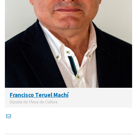
Francisco Teruel Machí
Diputat de l'Àrea de Cultura