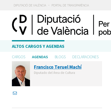
·
DIPUTACIÓ DE VALÈNCIA
PORTAL DE TRANSPARÈNCIA
ALTOS CARGOS Y AGENDAS
CARGOS
AGENDAS
BLOGS
DECLARACIONES
Francisco Teruel Machí
Diputado del Área de Cultura