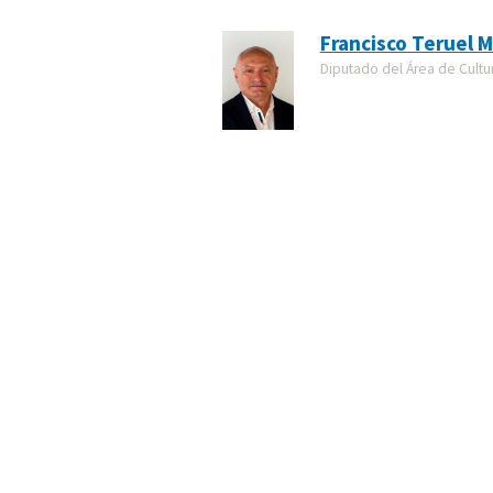
Francisco Teruel M
Diputado del Área de Cultu