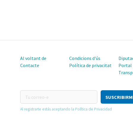
Al voltant de
Condicions d'ús
Diputac
Contacte
Política de privacitat
Portal
Transp
Tu
correo-
e
Al registrarte estás aceptando la Política de Privacidad