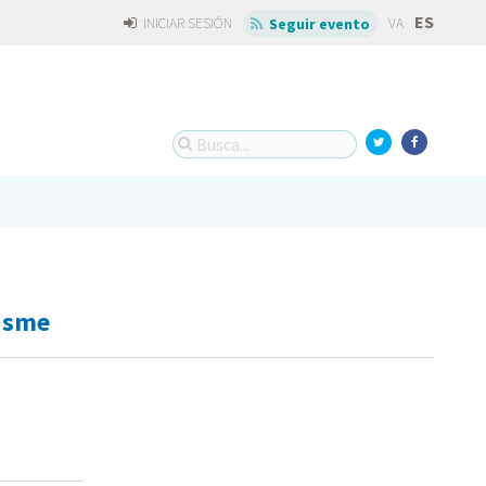
ES
INICIAR SESIÓN
VA
Seguir evento
risme