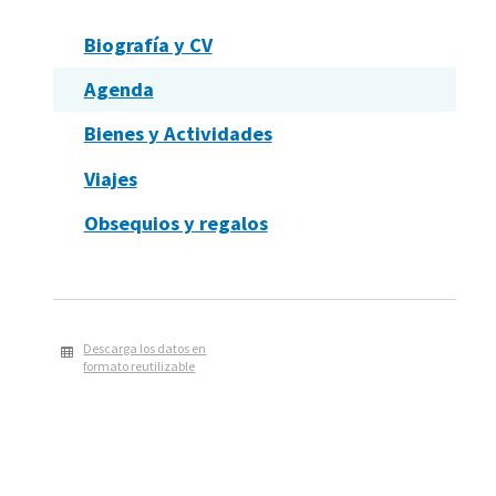
Biografía y CV
Agenda
Bienes y Actividades
Viajes
Obsequios y regalos
Descarga los datos en
formato reutilizable