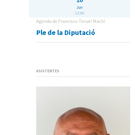
Jun
12:00
Agenda de Francisco Teruel Machí
Ple de la Diputació
ASISTENTES