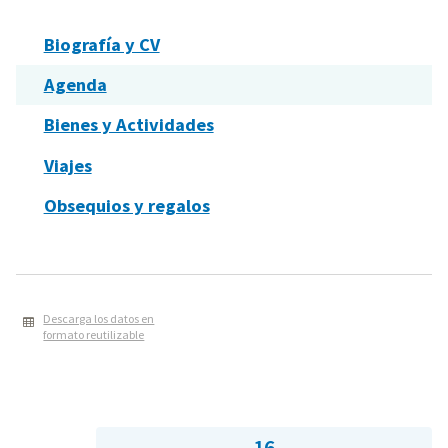
Biografía y CV
Agenda
Bienes y Actividades
Viajes
Obsequios y regalos
Descarga los datos en
formato reutilizable
16