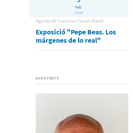
Feb
19:00
Agenda de Francisco Teruel Machí
Exposició "Pepe Beas. Los
márgenes de lo real"
ASSISTENTS