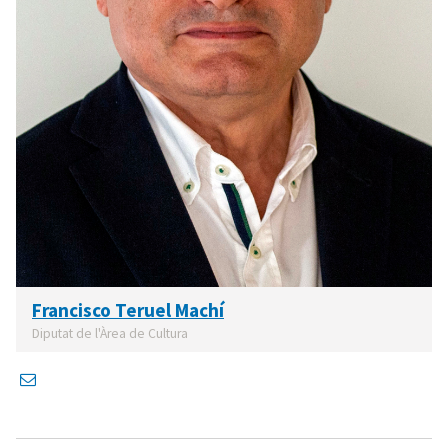
Francisco Teruel Machí
Diputat de l'Àrea de Cultura