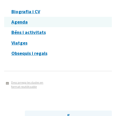
Biografia i CV
Agenda
Béns i activitats
Viatges
Obsequis i regals
Descarrega les dades en
format reutilitzable
5