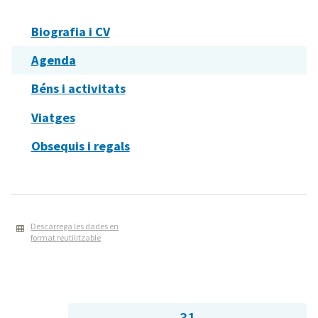
Biografia i CV
Agenda
Béns i activitats
Viatges
Obsequis i regals
Descarrega les dades en
format reutilitzable
31