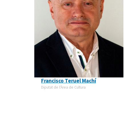
Francisco Teruel Machí
Diputat de l'Àrea de Cultura