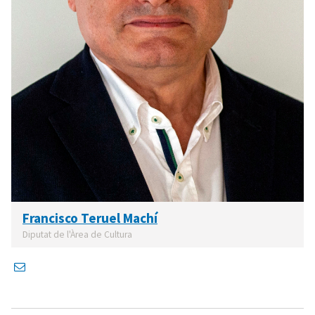
Francisco Teruel Machí
Diputat de l'Àrea de Cultura