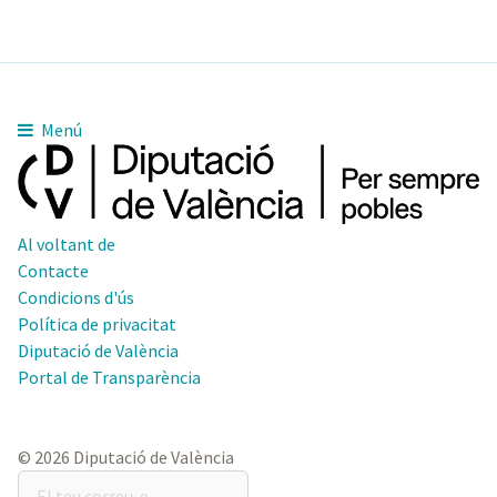
Menú
Al voltant de
Contacte
Condicions d'ús
Política de privacitat
Diputació de València
Portal de Transparència
© 2026 Diputació de València
El