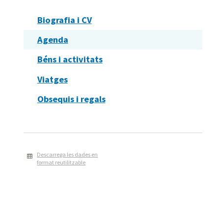
Biografia i CV
Agenda
Béns i activitats
Viatges
Obsequis i regals
Descarrega les dades en
format reutilitzable