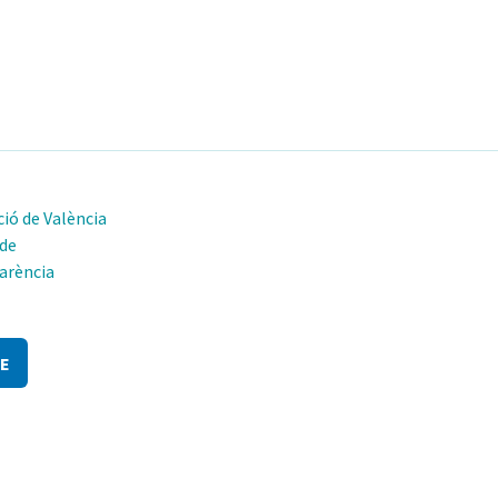
ió de València
 de
arència