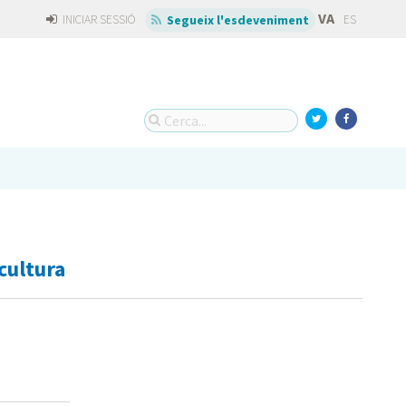
VA
INICIAR SESSIÓ
ES
Segueix l'esdeveniment
cultura