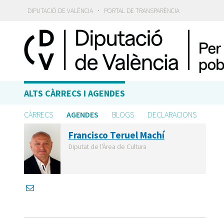
·
DIPUTACIÓ DE VALÈNCIA
PORTAL DE TRANSPARÈNCIA
ALTS CÀRRECS I AGENDES
CÀRRECS
AGENDES
BLOGS
DECLARACIONS
Francisco Teruel Machí
Diputat de l'Àrea de Cultura