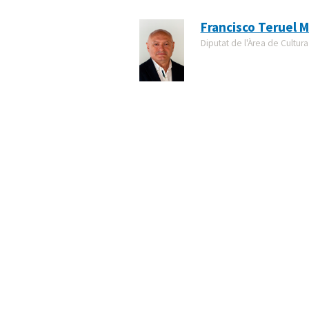
Francisco Teruel M
Diputat de l'Àrea de Cultura