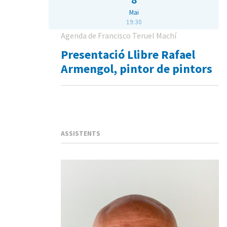
Mai
19:30
Agenda de Francisco Teruel Machí
Presentació Llibre Rafael
Armengol, pintor de pintors
ASSISTENTS