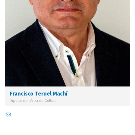
Francisco Teruel Machí
Diputat de l'Àrea de Cultura