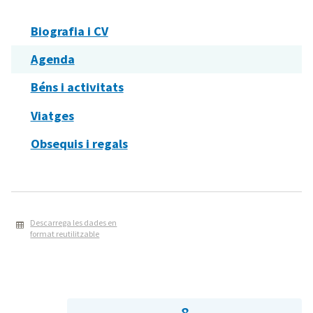
Biografia i CV
Agenda
Béns i activitats
Viatges
Obsequis i regals
Descarrega les dades en
format reutilitzable
8