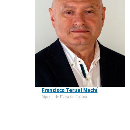
Francisco Teruel Machí
Diputat de l'Àrea de Cultura