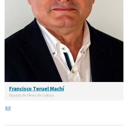
Francisco Teruel Machí
Diputat de l'Àrea de Cultura