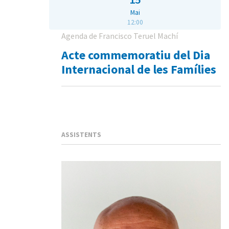
Mai
12:00
Agenda de Francisco Teruel Machí
Acte commemoratiu del Dia
Internacional de les Famílies
ASSISTENTS