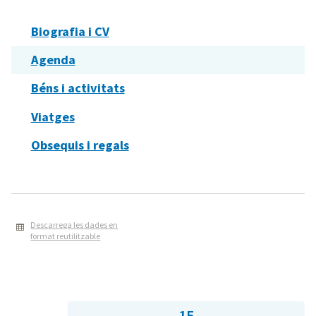
Biografia i CV
Agenda
Béns i activitats
Viatges
Obsequis i regals
Descarrega les dades en
format reutilitzable
15