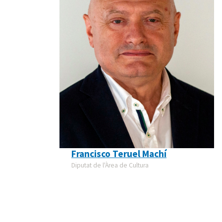
Francisco Teruel Machí
Diputat de l'Àrea de Cultura