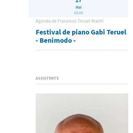
Mai
08:00
Agenda de Francisco Teruel Machí
Festival de piano Gabi Teruel
- Benimodo -
ASSISTENTS