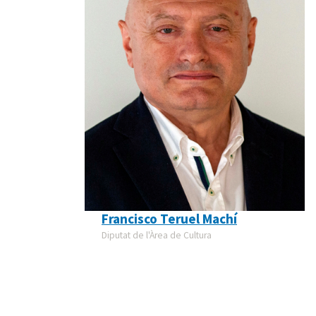
Francisco Teruel Machí
Diputat de l'Àrea de Cultura