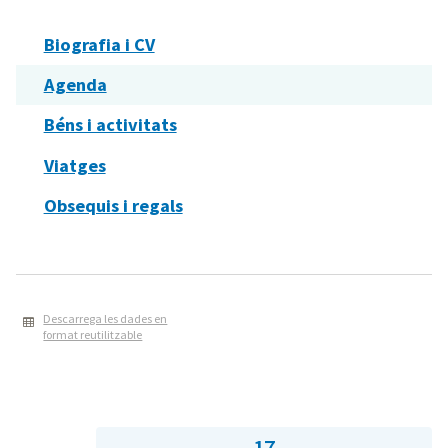
Biografia i CV
Agenda
Béns i activitats
Viatges
Obsequis i regals
Descarrega les dades en
format reutilitzable
17