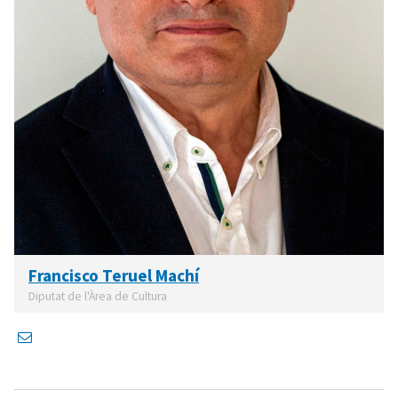
Francisco Teruel Machí
Diputat de l'Àrea de Cultura