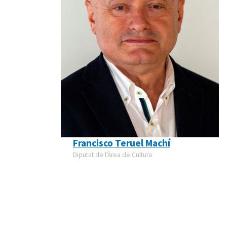
Francisco Teruel Machí
Diputat de l'Àrea de Cultura