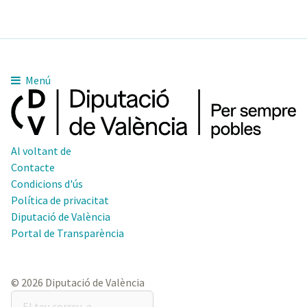
Menú
Al voltant de
Contacte
Condicions d'ús
Política de privacitat
Diputació de València
Portal de Transparència
© 2026 Diputació de València
El