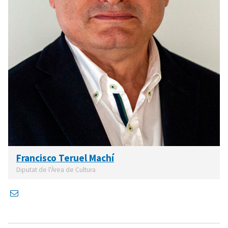
Francisco Teruel Machí
Diputat de l'Àrea de Cultura