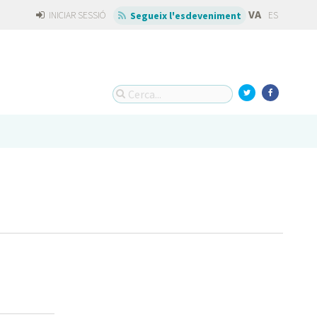
VA
INICIAR SESSIÓ
ES
Segueix l'esdeveniment