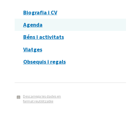
Biografia i CV
Agenda
Béns i activitats
Viatges
Obsequis i regals
Descarrega les dades en
format reutilitzable