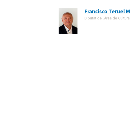
Francisco Teruel M
Diputat de l'Àrea de Cultura