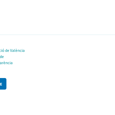
ió de València
 de
arència