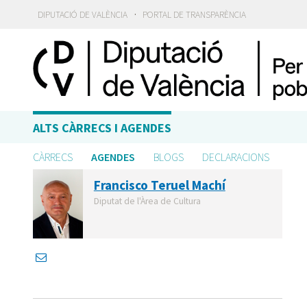
·
DIPUTACIÓ DE VALÈNCIA
PORTAL DE TRANSPARÈNCIA
ALTS CÀRRECS I AGENDES
CÀRRECS
AGENDES
BLOGS
DECLARACIONS
Francisco Teruel Machí
Diputat de l'Àrea de Cultura