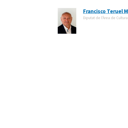
Francisco Teruel M
Diputat de l'Àrea de Cultura