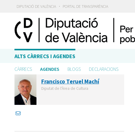
·
DIPUTACIÓ DE VALÈNCIA
PORTAL DE TRANSPARÈNCIA
ALTS CÀRRECS I AGENDES
CÀRRECS
AGENDES
BLOGS
DECLARACIONS
Francisco Teruel Machí
Diputat de l'Àrea de Cultura