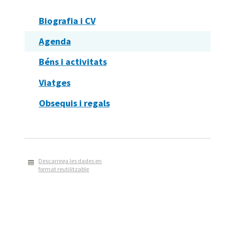
Biografia i CV
Agenda
Béns i activitats
Viatges
Obsequis i regals
Descarrega les dades en
format reutilitzable