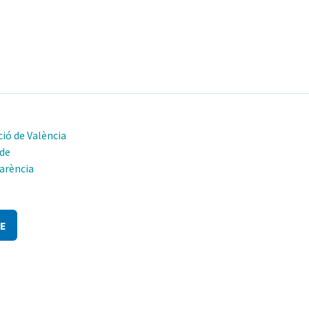
ió de València
 de
arència