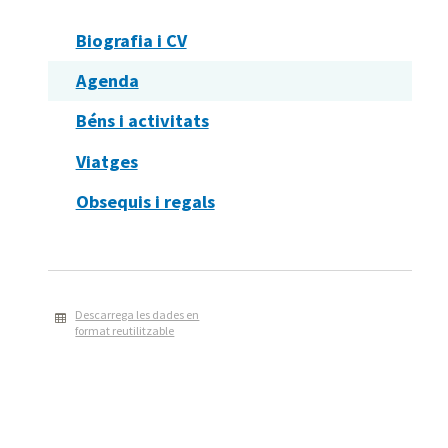
Biografia i CV
Agenda
Béns i activitats
Viatges
Obsequis i regals
Descarrega les dades en
format reutilitzable