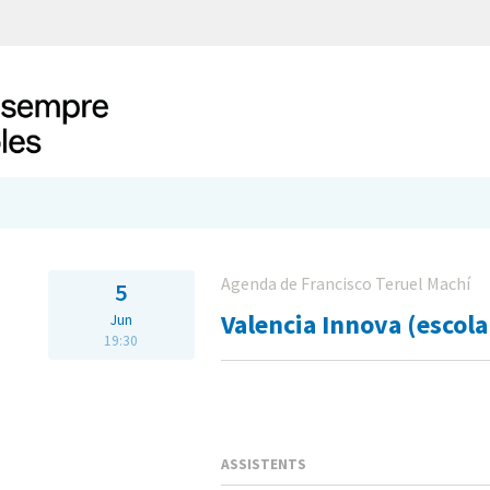
Agenda de Francisco Teruel Machí
5
Valencia Innova (escola
Jun
19:30
ASSISTENTS