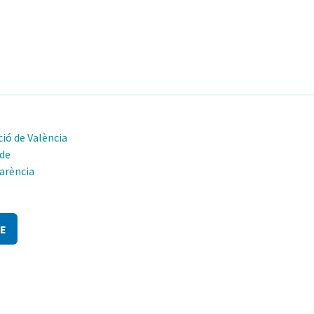
ió de València
 de
arència