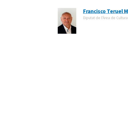
Francisco Teruel M
Diputat de l'Àrea de Cultura