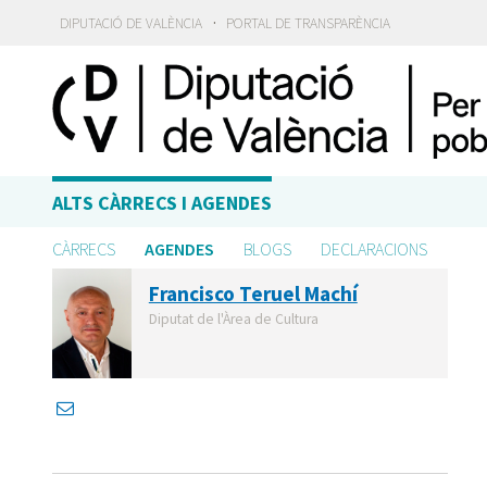
·
DIPUTACIÓ DE VALÈNCIA
PORTAL DE TRANSPARÈNCIA
ALTS CÀRRECS I AGENDES
CÀRRECS
AGENDES
BLOGS
DECLARACIONS
Francisco Teruel Machí
Diputat de l'Àrea de Cultura