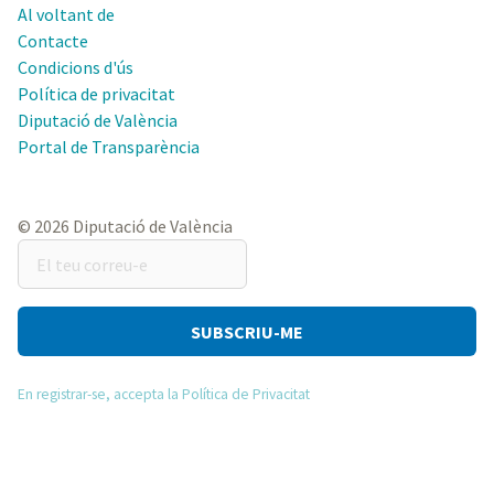
Al voltant de
Contacte
Condicions d'ús
Política de privacitat
Diputació de València
Portal de Transparència
© 2026 Diputació de València
El
teu
correu-
e
En registrar-se, accepta la Política de Privacitat