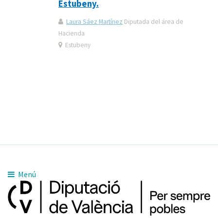
Estubeny.
Laura Sáez Martínez
Diputada del área de
Hacienda
Estubeny
Menú