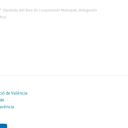
ª. Diputada del Área de Cooperación Municipal, delegación
tica
ió de València
 de
arència