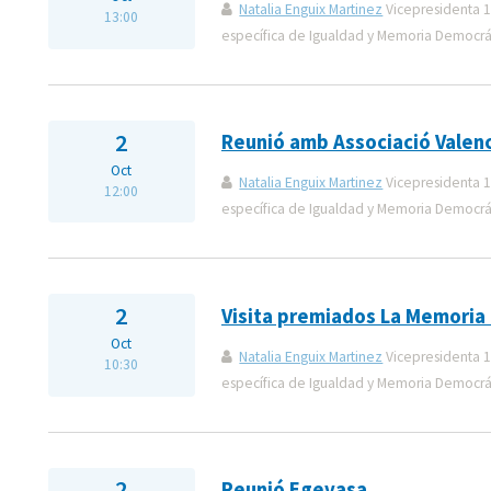
Natalia Enguix Martinez
Vicepresidenta 1
13:00
específica de Igualdad y Memoria Democrá
2
Reunió amb Associació Valen
Oct
Natalia Enguix Martinez
Vicepresidenta 1
12:00
específica de Igualdad y Memoria Democrá
2
Visita premiados La Memoria a
Oct
Natalia Enguix Martinez
Vicepresidenta 1
10:30
específica de Igualdad y Memoria Democrá
2
Reunió Egevasa