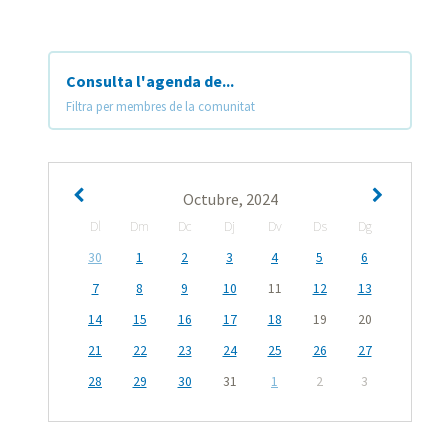
Consulta l'agenda de...
Filtra per membres de la comunitat
Octubre, 2024
Dl
Dm
Dc
Dj
Dv
Ds
Dg
30
1
2
3
4
5
6
7
8
9
10
11
12
13
14
15
16
17
18
19
20
21
22
23
24
25
26
27
28
29
30
31
1
2
3