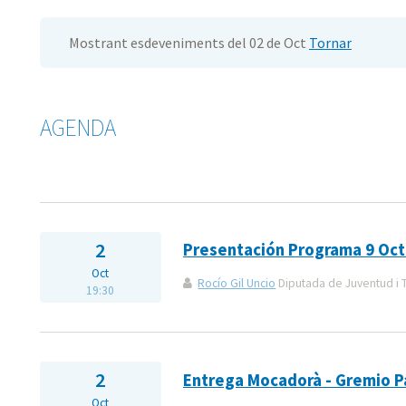
Mostrant esdeveniments del 02 de Oct
Tornar
AGENDA
2
Presentación Programa 9 Oc
Oct
Rocío Gil Uncio
Diputada de Juventud i 
19:30
2
Entrega Mocadorà - Gremio P
Oct