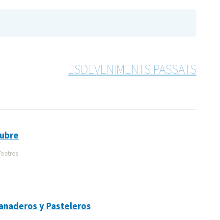
ESDEVENIMENTS PASSATS
tubre
Teatres
anaderos y Pasteleros