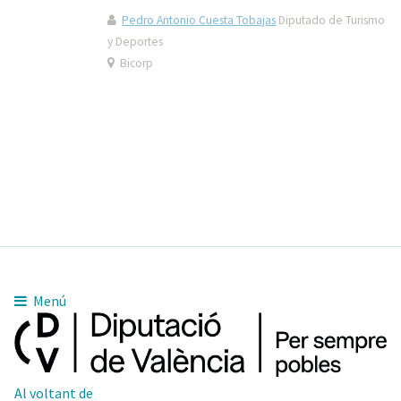
Pedro Antonio Cuesta Tobajas
Diputado de Turismo
y Deportes
Bicorp
Menú
Al voltant de