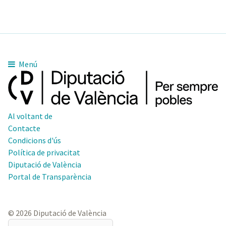
Menú
Al voltant de
Contacte
Condicions d'ús
Política de privacitat
Diputació de València
Portal de Transparència
© 2026 Diputació de València
El