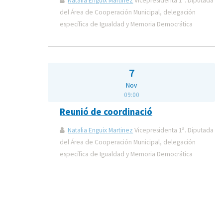
Natalia Enguix Martinez
Vicepresidenta 1ª. Diputada
del Área de Cooperación Municipal, delegación
específica de Igualdad y Memoria Democrática
7
Nov
09:00
Reunió de coordinació
Natalia Enguix Martinez
Vicepresidenta 1ª. Diputada
del Área de Cooperación Municipal, delegación
específica de Igualdad y Memoria Democrática