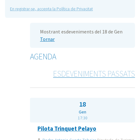
En registrar-se, accepta la Política de Privacitat
Mostrant esdeveniments del 18 de Gen
Tornar
AGENDA
ESDEVENIMENTS PASSATS
18
Gen
17:30
Pilota Trinquet Pelayo