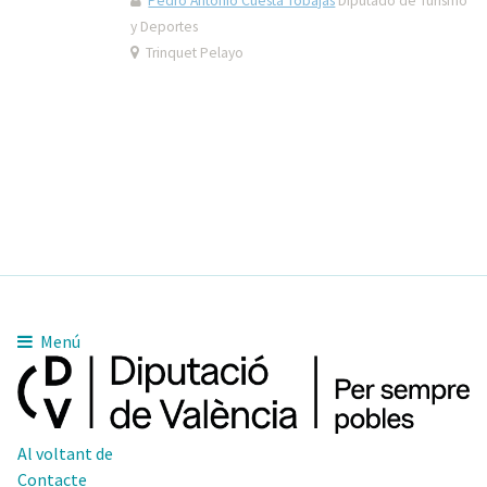
Pedro Antonio Cuesta Tobajas
Diputado de Turismo
y Deportes
Trinquet Pelayo
Menú
Al voltant de
Contacte