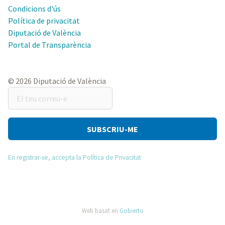
Condicions d'ús
Política de privacitat
Diputació de València
Portal de Transparència
© 2026 Diputació de València
El
teu
correu-
e
En registrar-se, accepta la Política de Privacitat
Web basat en
Gobierto