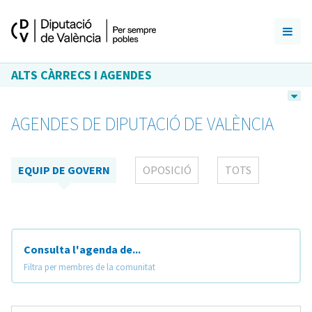
ALTS CÀRRECS I AGENDES
AGENDES DE DIPUTACIÓ DE VALÈNCIA
EQUIP DE GOVERN
OPOSICIÓ
TOTS
Consulta l'agenda de...
Filtra per membres de la comunitat